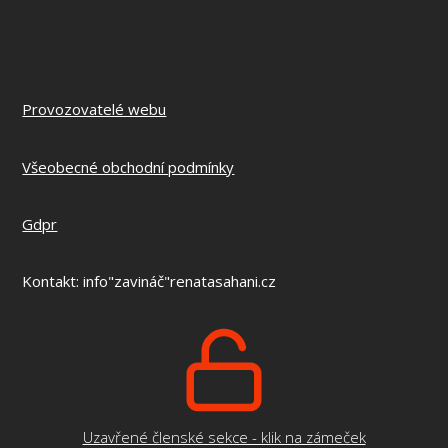
Provozovatelé webu
Všeobecné obchodní podmínky
Gdpr
Kontakt: info"zavináč"renatasahani.cz
Uzavřené členské sekce - klik na zámeček