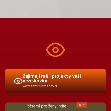
Zajímají mě i projekty vaší
neziskovky
www.zazemiprozeny.cz