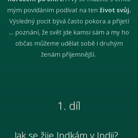
mým povídáním podívat na ten
život svůj.
Výsledný pocit bývá často pokora a přijetí
... poznání, že svět jde kamsi sám a my ho
občas můžeme udělat sobě i druhým
ženám příjemnější.
1. díl
Jak se žije Indkám v Indii?