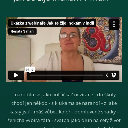
- narodila se jako holčička? nevítané - do školy
chodí jen někdo - s klukama se narandí - z jaké
kasty jsi? - máš vůbec kolo? - domluvené sňatky -
ženicha vybírá táta - svatba jako dluh na celý život