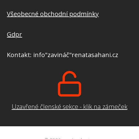
Všeobecné obchodní podmínky
Gdpr
Kontakt: info"zavináč"renatasahani.cz
Uzavřené členské sekce - klik na zámeček