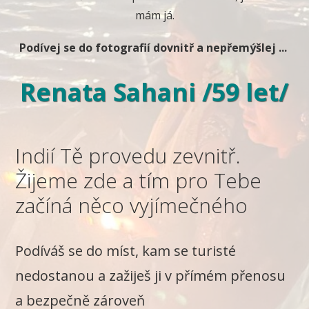
mám já.
Podívej se do fotografií dovnitř a nepřemýšlej ...
Renata Sahani /59 let/
Indií Tě provedu zevnitř.
Žijeme zde a tím pro Tebe
začíná něco vyjímečného
Podíváš se do míst, kam se turisté
nedostanou a zažiješ ji v přímém přenosu
a bezpečně zároveň