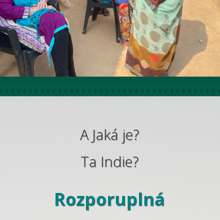
A Jaká je?
Ta Indie?
Rozporuplná