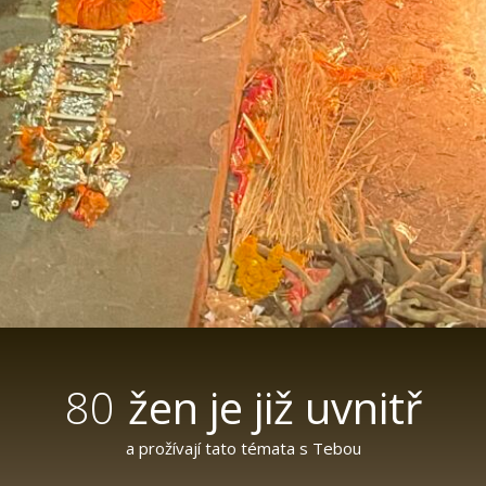
80
žen je již uvnitř
a prožívají tato témata s Tebou